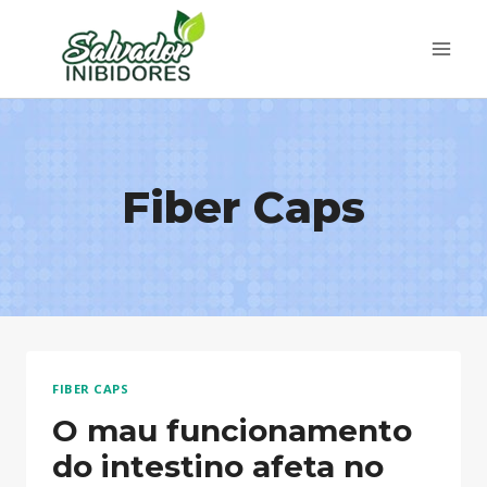
Pular
para
o
Conteúdo
Fiber Caps
FIBER CAPS
O mau funcionamento
do intestino afeta no