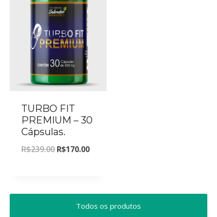
TURBO FIT
PREMIUM – 30
Cápsulas.
R$
239.00
R$
170.00
Todos os produtos