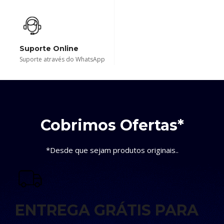
Suporte Online
Suporte através do WhatsApp
Cobrimos Ofertas*
*Desde que sejam produtos originais..
ENTREGA GRÁTIS PARA