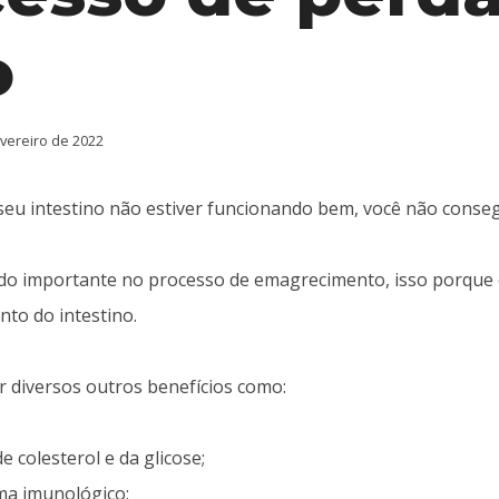
o
evereiro de 2022
 seu intestino não estiver funcionando bem, você não cons
ado importante no processo de emagrecimento, isso porque 
to do intestino.
 diversos outros benefícios como:
e colesterol e da glicose;
ema imunológico;