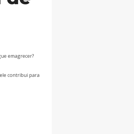
egue emagrecer?
ele contribui para