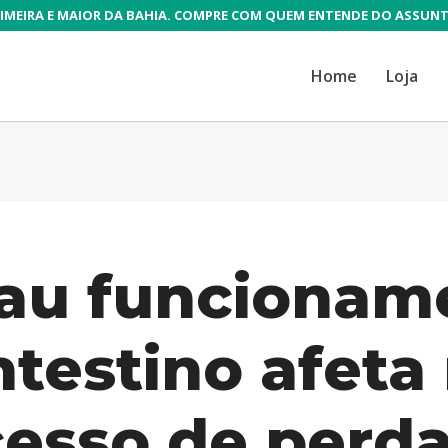
IMEIRA E MAIOR DA BAHIA. COMPRE COM QUEM ENTENDE DO ASSUN
Home
Loja
au funcionam
ntestino afeta
esso de perda