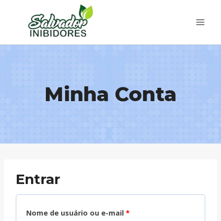
Pular
para
o
Conteúdo
Minha Conta
Entrar
O
Nome de usuário ou e-mail
*