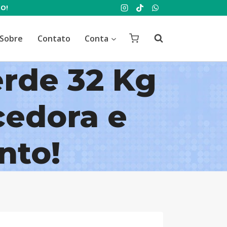
TO!
Sobre
Contato
Conta
rde 32 Kg
edora e
nto!