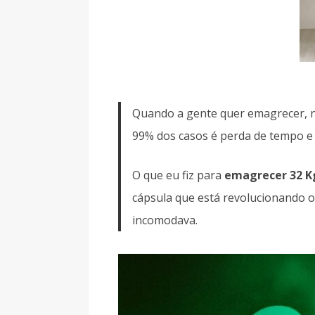
Quando a gente quer emagrecer, n
99% dos casos é perda de tempo e 
O que eu fiz para
emagrecer 32 K
cápsula que está revolucionando 
incomodava.