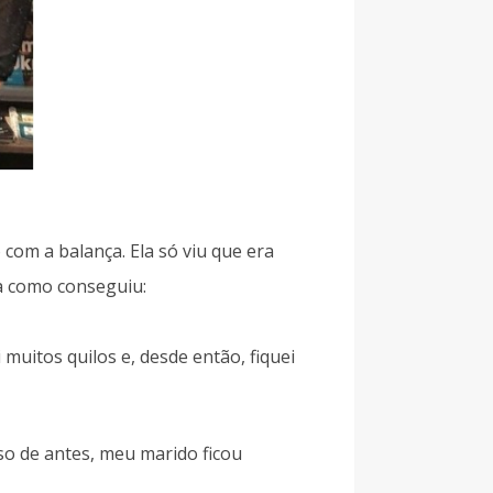
com a balança. Ela só viu que era
a como conseguiu:
uitos quilos e, desde então, fiquei
eso de antes, meu marido ficou