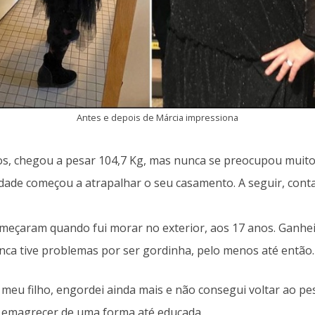
Antes e depois de Márcia impressiona
s, chegou a pesar 104,7 Kg, mas nunca se preocupou muito 
ade começou a atrapalhar o seu casamento. A seguir, cont
çaram quando fui morar no exterior, aos 17 anos. Ganhei m
ca tive problemas por ser gordinha, pelo menos até então.
ve meu filho, engordei ainda mais e não consegui voltar ao p
 emagrecer de uma forma até educada.