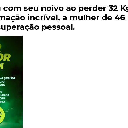
com seu noivo ao perder 32 Kg
mação incrível, a mulher de 46
superação pessoal.