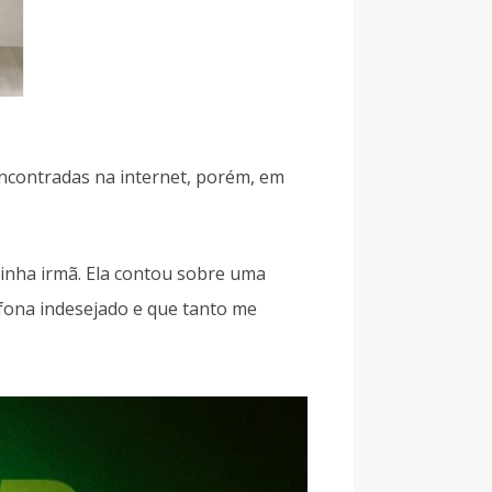
ncontradas na internet, porém, em
inha irmã. Ela contou sobre uma
fona indesejado e que tanto me