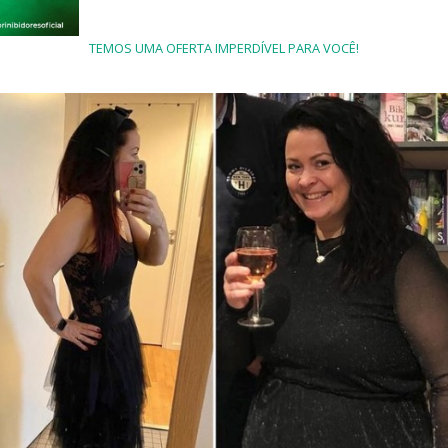
TEMOS UMA OFERTA IMPERDÍVEL PARA VOCÊ!