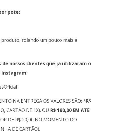
por pote:
o produto, rolando um pouco mais a
e nossos clientes que já utilizaram o
 Instagram:
sOficial
NTO NA ENTREGA OS VALORES SÃO: *
R$
TO, CARTÃO DE 1X). OU
R$ 190,00 EM ATÉ
LOR DE R$ 20,00 NO MOMENTO DO
NHA DE CARTÃO).