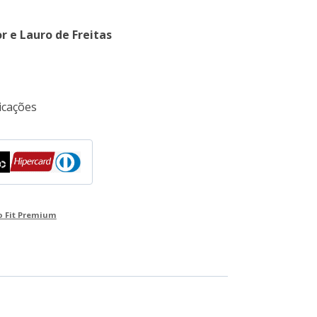
r e Lauro de Freitas
cações
o Fit Premium