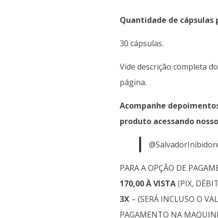
Quantidade de cápsulas 
30 cápsulas.
Vide descrição completa d
página.
Acompanhe depoimentos d
produto acessando nosso
@SalvadorInibidore
PARA A OPÇÃO DE PAGAME
170,00 À VISTA
(PIX, DÉBI
3X
– (SERÁ INCLUSO O VA
PAGAMENTO NA MAQUINI