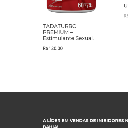
U
R
TADATURBO
PREMIUM –
Estimulante Sexual.
R$
120.00
A LÍDER EM VENDAS DE INIBIDORES 
BAHIA!