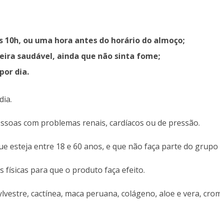
 10h, ou uma hora antes do horário do almoço;
eira saudável, ainda que não sinta fome;
por dia.
dia.
essoas com problemas renais, cardíacos ou de pressão.
e esteja entre 18 e 60 anos, e que não faça parte do grupo 
s físicas para que o produto faça efeito.
estre, cactínea, maca peruana, colágeno, aloe e vera, cromo