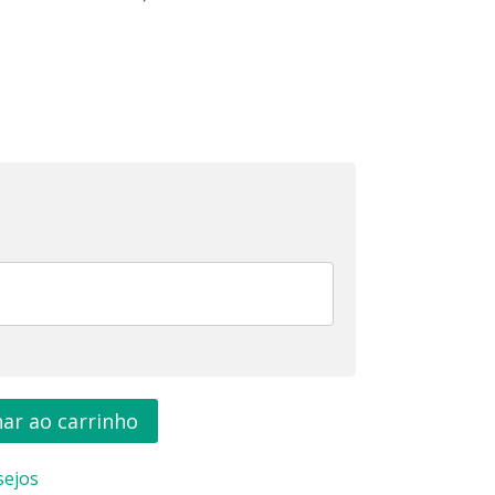
nar ao carrinho
sejos