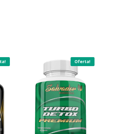
ta!
Oferta!