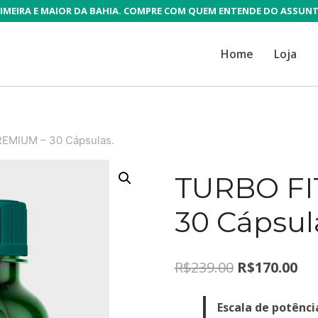
IMEIRA E MAIOR DA BAHIA. COMPRE COM QUEM ENTENDE DO ASSUN
Home
Loja
EMIUM – 30 Cápsulas.
TURBO FI
30 Cápsul
O
O
R$
239.00
R$
170.00
preço
pr
Escala de potência