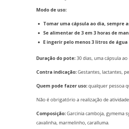
Modo de uso:
Tomar uma cápsula ao dia, sempre as
Se alimentar de 3 em 3 horas de man
E ingerir pelo menos 3 litros de água 
Duração do pote:
30 dias, uma cápsula ao 
Contra indicação:
Gestantes, lactantes, p
Quem pode fazer uso:
qualquer pessoa qu
Não é obrigatório a realização de atividade
Composição:
Garcinia camboja, gymema sylv
cavalinha, marmelinho, caralluma.