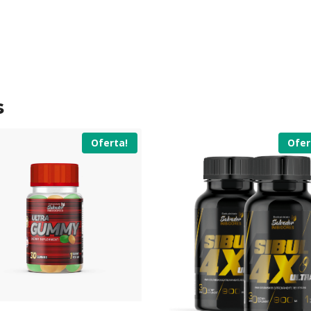
s
Oferta!
Ofer