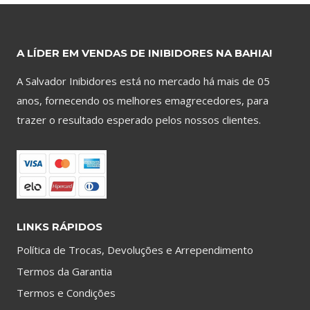
R$239.00.
R$170.
A LÍDER EM VENDAS DE INIBIDORES NA BAHIA!
A Salvador Inibidores está no mercado há mais de 05
anos, fornecendo os melhores emagrecedores, para
trazer o resultado esperado pelos nossos clientes.
LINKS RÁPIDOS
Política de Trocas, Devoluções e Arrependimento
Termos da Garantia
Termos e Condições