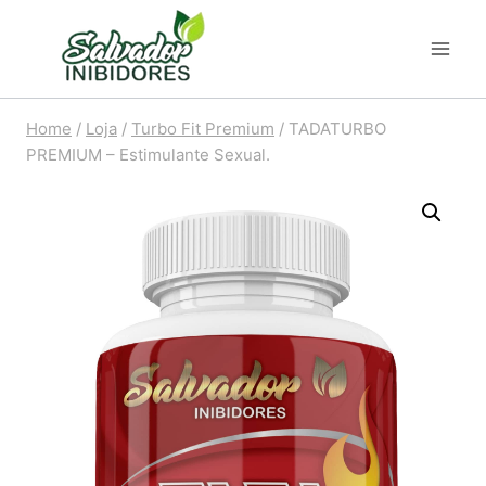
Pular
para
o
Conteúdo
Home
/
Loja
/
Turbo Fit Premium
/
TADATURBO
PREMIUM – Estimulante Sexual.