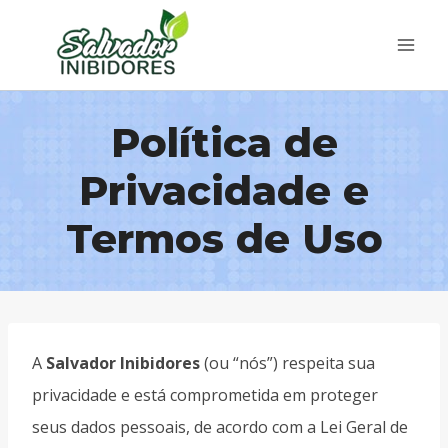
Pular
para
o
Conteúdo
Política de
Privacidade e
Termos de Uso
A
Salvador Inibidores
(ou “nós”) respeita sua
privacidade e está comprometida em proteger
seus dados pessoais, de acordo com a Lei Geral de